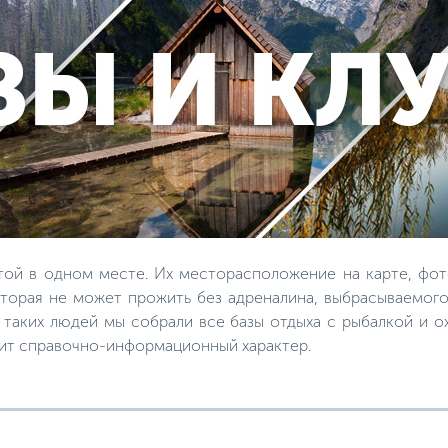
той в одном месте. Их месторасположение на карте, фот
торая не может прожить без адреналина, выбрасываемого
я таких людей мы собрали все базы отдыха с рыбалкой и 
сит справочно-информационный характер.