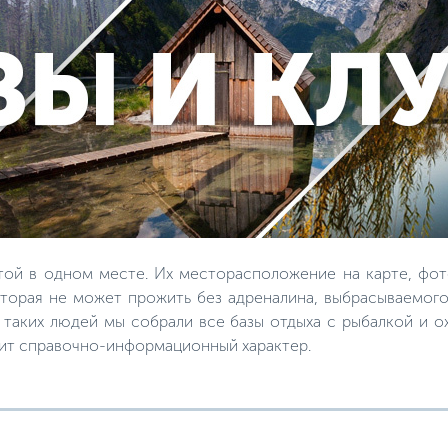
той в одном месте. Их месторасположение на карте, фот
торая не может прожить без адреналина, выбрасываемого
я таких людей мы собрали все базы отдыха с рыбалкой и 
сит справочно-информационный характер.