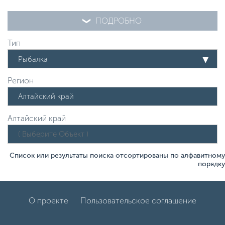
ПОДРОБНО
Тип
Рыбалка
Регион
Алтайский край
Список или результаты поиска отсортированы по алфавитному
порядку
О проекте
Пользовательское соглашение