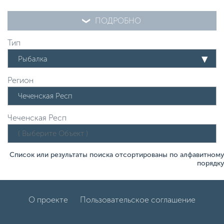
ПОДРОБНО
Тип
Рыбалка
Регион
Чеченская Респ
Список или результаты поиска отсортированы по алфавитному
порядку
О проекте
Пользовательское соглашение