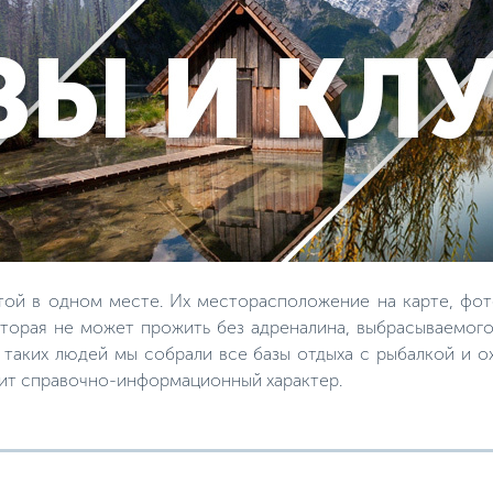
той в одном месте. Их месторасположение на карте, фот
торая не может прожить без адреналина, выбрасываемого
я таких людей мы собрали все базы отдыха с рыбалкой и 
сит справочно-информационный характер.