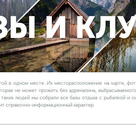
той в одном месте. Их месторасположение на карте, фот
торая не может прожить без адреналина, выбрасываемого
я таких людей мы собрали все базы отдыха с рыбалкой и 
сит справочно-информационный характер.