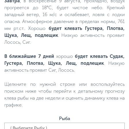
Завтра
, в воскресенье 9 августа, прохладно, воздух
прогреется до 18°C, будет чистое небо. Крепкий
западный ветер, 16 м/с и ослабевает, ловля с лодки
опасна. Атмосферное давление в пределах нормы, 761
мм рт.ст.. Хорошо
будет клевать Густера, Плотва,
Щука, Лещ, подлещик
. Низкую активность проявит
Лосось, Сиг.
В ближайшие 7 дней
хорошо
будет клевать Судак,
Густера, Плотва, Щука, Лещ, подлещик
. Низкую
активность проявит Сиг, Лосось.
Щелкните по нужной строке или воспользуйтесь
поиском ниже чтобы перейти к детальному прогнозу
клева рыбы на две недели и оценить динамику клева на
графике.
Рыба