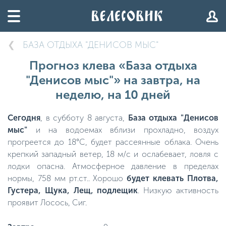
БАЗА ОТДЫХА "ДЕНИСОВ МЫС"
Прогноз клева «База отдыха
"Денисов мыс"» на завтра, на
неделю, на 10 дней
Сегодня
, в субботу 8 августа,
База отдыха "Денисов
мыс"
и на водоемах вблизи прохладно, воздух
прогреется до 18°C, будет рассеянные облака. Очень
крепкий западный ветер, 18 м/с и ослабевает, ловля с
лодки опасна. Атмосферное давление в пределах
нормы, 758 мм рт.ст.. Хорошо
будет клевать Плотва,
Густера, Щука, Лещ, подлещик
. Низкую активность
проявит Лосось, Сиг.