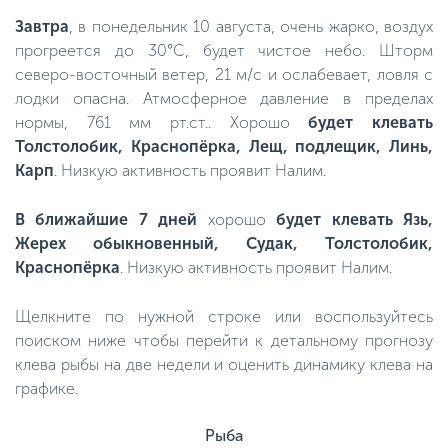
Завтра
, в понедельник 10 августа, очень жарко, воздух
прогреется до 30°C, будет чистое небо. Шторм
северо-восточный ветер, 21 м/с и ослабевает, ловля с
лодки опасна. Атмосферное давление в пределах
нормы, 761 мм рт.ст.. Хорошо
будет клевать
Толстолобик, Краснопёрка, Лещ, подлещик, Линь,
Карп
. Низкую активность проявит Налим.
В ближайшие 7 дней
хорошо
будет клевать Язь,
Жерех обыкновенный, Судак, Толстолобик,
Краснопёрка
. Низкую активность проявит Налим.
Щелкните по нужной строке или воспользуйтесь
поиском ниже чтобы перейти к детальному прогнозу
клева рыбы на две недели и оценить динамику клева на
графике.
Рыба