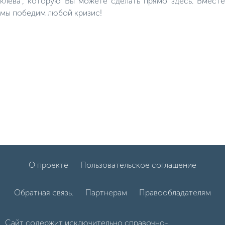
клева", которую Вы можете сделать прямо здесь. Вместе
мы победим любой кризис!
О проекте
Пользовательское соглашение
Обратная связь.
Партнерам
Правообладателям
Сайт содержит исключительно справочно-