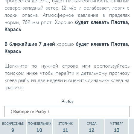
прогреется до 19°C, будет низкая облачность. Сильный
северо-западный ветер, 12 м/с и ослабевает, ловля с
лодки опасна. Атмосферное давление в пределах
нормы, 762 мм рт.ст.. Хорошо
будет клевать Плотва,
Карась
.
В ближайшие 7 дней
хорошо
будет клевать Плотва,
Карась
Щелкните по нужной строке или воспользуйтесь
поиском ниже чтобы перейти к детальному прогнозу
клева рыбы на две недели и оценить динамику клева на
графике.
Рыба
ВОСКРЕСЕНЬЕ
ПОНЕДЕЛЬНИК
ВТОРНИК
СРЕДА
ЧЕТВЕРГ
9
10
11
12
13