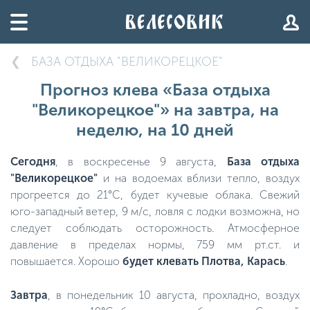
БАЗА ОТДЫХА "ВЕЛИКОРЕЦКОЕ"
Прогноз клева «База отдыха
"Великорецкое"» на завтра, на
неделю, на 10 дней
Сегодня
, в воскресенье 9 августа,
База отдыха
"Великорецкое"
и на водоемах вблизи тепло, воздух
прогреется до 21°C, будет кучевые облака. Свежий
юго-западный ветер, 9 м/с, ловля с лодки возможна, но
следует соблюдать осторожность. Атмосферное
давление в пределах нормы, 759 мм рт.ст. и
повышается. Хорошо
будет клевать Плотва, Карась
.
Завтра
, в понедельник 10 августа, прохладно, воздух