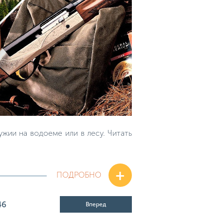
жии на водоеме или в лесу. Читать
+
ПОДРОБНО
46
Вперед