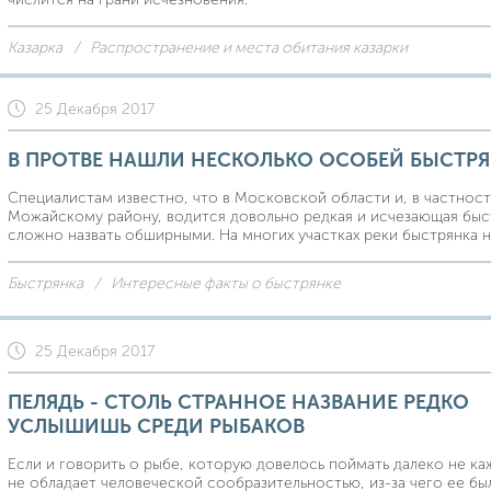
Казарка
Распространение и места обитания казарки
25 Декабря 2017
В ПРОТВЕ НАШЛИ НЕСКОЛЬКО ОСОБЕЙ БЫСТР
Специалистам известно, что в Московской области и, в частност
Можайскому району, водится довольно редкая и исчезающая быс
сложно назвать обширными. На многих участках реки быстрянка н
Быстрянка
Интересные факты о быстрянке
25 Декабря 2017
ПЕЛЯДЬ - СТОЛЬ СТРАННОЕ НАЗВАНИЕ РЕДКО
УСЛЫШИШЬ СРЕДИ РЫБАКОВ
Если и говорить о рыбе, которую довелось поймать далеко не каж
не обладает человеческой сообразительностью, из-за чего ее б