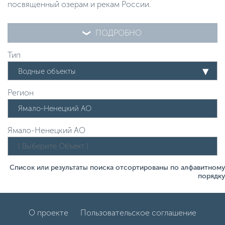
посвященный озерам и рекам России.
ПОДРОБНО
Тип
Водные объекты
Регион
Ямало-Ненецкий АО
Список или результаты поиска отсортированы по алфавитному
порядку
О проекте
Пользовательское соглашение