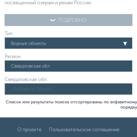
посвященный озерам и рекам России.
ПОДРОБНО
Тип
Водные объекты
Регион
Свердловская обл
Список или результаты поиска отсортированы по алфавитному
порядку
О проекте
Пользовательское соглашение