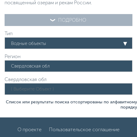
посвященный озерам и рекам России.
ПОДРОБНО
Тип
Водные объекты
Регион
Свердловская обл
Список или результаты поиска отсортированы по алфавитному
порядку
О проекте
Пользовательское соглашение