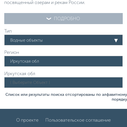
посвященный озерам и рекам России.
ПОДРОБНО
Тип
Водные объекты
Регион
Иркутская обл
Список или результаты поиска отсортированы по алфавитному
порядку
О проекте
Пользовательское соглашение