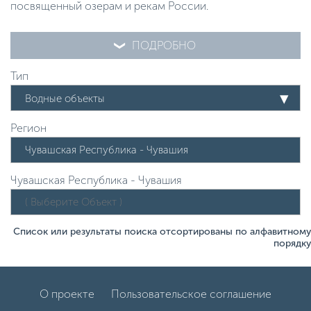
посвященный озерам и рекам России.
ПОДРОБНО
Тип
Водные объекты
Регион
Чувашская Республика - Чувашия
Список или результаты поиска отсортированы по алфавитному
порядку
О проекте
Пользовательское соглашение