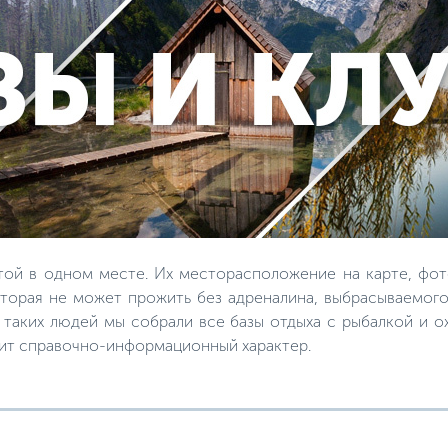
той в одном месте. Их месторасположение на карте, фот
торая не может прожить без адреналина, выбрасываемого
я таких людей мы собрали все базы отдыха с рыбалкой и 
сит справочно-информационный характер.