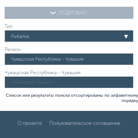
ПОДРОБНО
Тип
Рыбалка
Регион
Чувашская Республика - Чувашия
Список или результаты поиска отсортированы по алфавитному
порядку
О проекте
Пользовательское соглашение