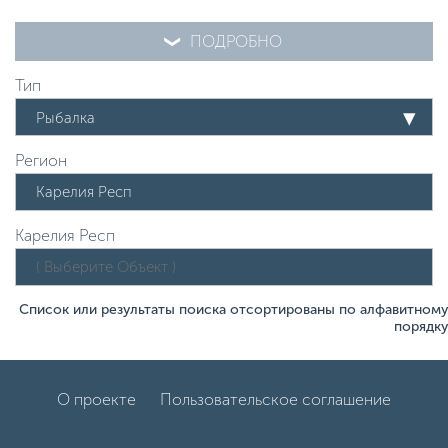
ПОДРОБНО
Тип
Рыбалка
Регион
Карелия Респ
Список или результаты поиска отсортированы по алфавитному
порядку
О проекте
Пользовательское соглашение