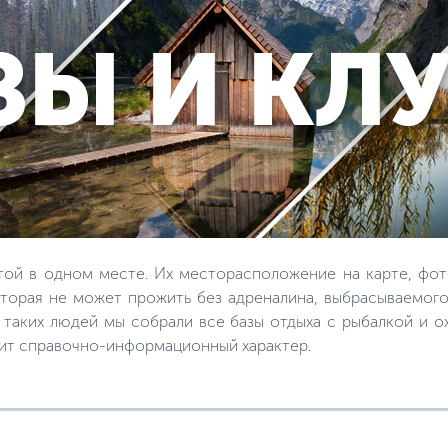
той в одном месте. Их месторасположение на карте, фот
торая не может прожить без адреналина, выбрасываемого
я таких людей мы собрали все базы отдыха с рыбалкой и 
сит справочно-информационный характер.